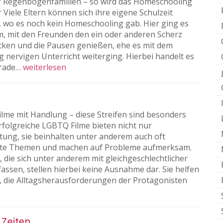
r Regenbogenfamilien – so wird das Homeschooling
 Viele Eltern können sich ihre eigene Schulzeit
, wo es noch kein Homeschooling gab. Hier ging es
m, mit den Freunden den ein oder anderen Scherz
ken und die Pausen genießen, ehe es mit dem
g nervigen Unterricht weiterging. Hierbei handelt es
erade…
weiterlesen
ilme mit Handlung – diese Streifen sind besonders
Erfolgreiche LGBTQ Filme bieten nicht nur
tung, sie beinhalten unter anderem auch oft
rte Themen und machen auf Probleme aufmerksam.
, die sich unter anderem mit gleichgeschlechtlicher
assen, stellen hierbei keine Ausnahme dar. Sie helfen
i, die Alltagsherausforderungen der Protagonisten
 Zeiten