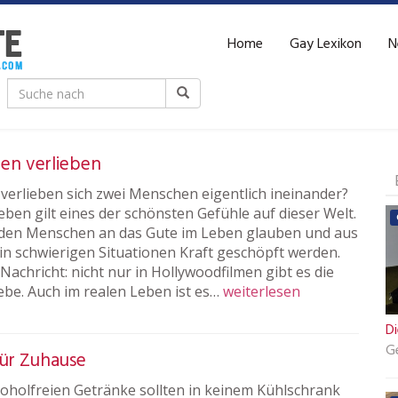
Home
Gay Lexikon
N
en verlieben
verlieben sich zwei Menschen eigentlich ineinander?
eben gilt eines der schönsten Gefühle auf dieser Welt.
t den Menschen an das Gute im Leben glauben und aus
 in schwierigen Situationen Kraft geschöpft werden.
Nachricht: nicht nur in Hollywoodfilmen gibt es die
ebe. Auch im realen Leben ist es…
weiterlesen
Di
G
für Zuhause
koholfreien Getränke sollten in keinem Kühlschrank