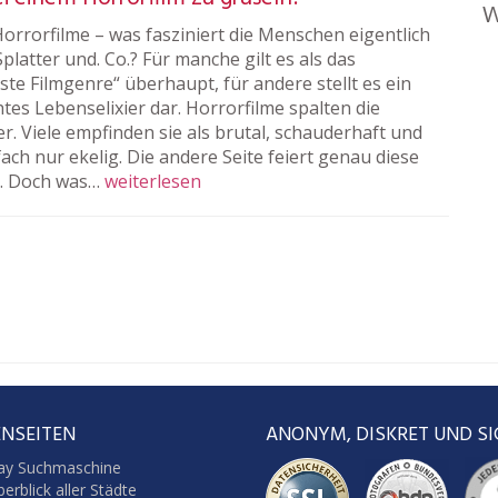
W
Horrorfilme – was fasziniert die Menschen eigentlich
Splatter und. Co.? Für manche gilt es als das
te Filmgenre“ überhaupt, für andere stellt es ein
tes Lebenselixier dar. Horrorfilme spalten die
r. Viele empfinden sie als brutal, schauderhaft und
ach nur ekelig. Die andere Seite feiert genau diese
e. Doch was…
weiterlesen
NSEITEN
ANONYM, DISKRET UND SI
ay Suchmaschine
erblick aller Städte