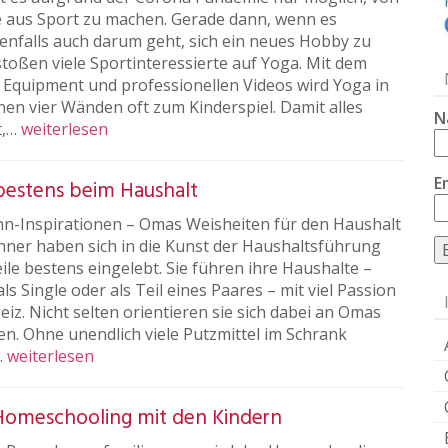
 aus Sport zu machen. Gerade dann, wenn es
nfalls auch darum geht, sich ein neues Hobby zu
stoßen viele Sportinteressierte auf Yoga. Mit dem
n Equipment und professionellen Videos wird Yoga in
nen vier Wänden oft zum Kinderspiel. Damit alles
N
t,…
weiterlesen
E
bestens beim Haushalt
-Inspirationen – Omas Weisheiten für den Haushalt
nner haben sich in die Kunst der Haushaltsführung
ile bestens eingelebt. Sie führen ihre Haushalte –
als Single oder als Teil eines Paares – mit viel Passion
iz. Nicht selten orientieren sie sich dabei an Omas
en. Ohne unendlich viele Putzmittel im Schrank
…
weiterlesen
 Homeschooling mit den Kindern