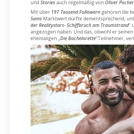
und
Stories
auch regelmäßig von
Oliver Pocher
Mit über
197 Tausend Followern
gehören die b
Sams
Marktwert dürfte dementsprechend, unt
der Realitystars- Schiffbruch am Traumstrand
“ 
angezogen haben. Und das, obwohl er seine
ehemaligen „
Die Bachelorette
“Teilnehmer, ver