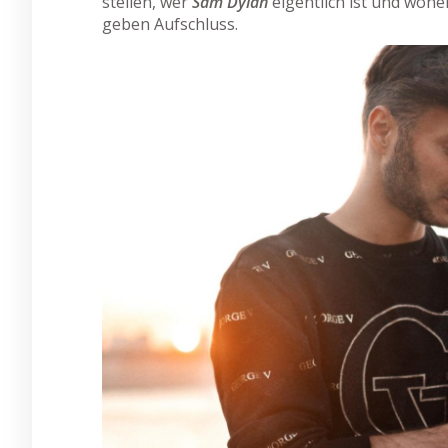
stellen, wer
Sam Dylan
eigentlich ist und woh
geben Aufschluss.