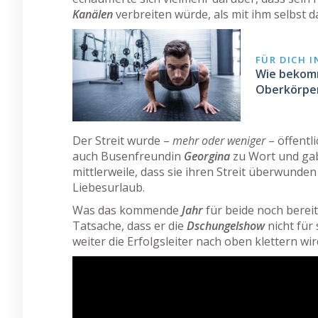
Kanälen
verbreiten würde, als mit ihm selbst 
FÜR DICH 
Wie bekomm
Oberkörpe
Der Streit wurde –
mehr oder weniger
– öffentl
auch Busenfreundin
Georgina
zu Wort und ga
mittlerweile, dass sie ihren Streit überwunde
Liebesurlaub.
Was das kommende
Jahr
für beide noch bereit
Tatsache, dass er die
Dschungelshow
nicht für
weiter die Erfolgsleiter nach oben klettern wir