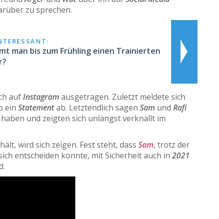
darüber zu sprechen.
INTERESSANT:
t man bis zum Frühling einen Trainierten
r?
ich auf
Instagram
ausgetragen. Zuletzt meldete sich
b ein
Statement
ab. Letztendlich sagen
Sam
und
Rafi
n haben und zeigten sich unlängst verknallt im
hält, wird sich zeigen. Fest steht, dass
Sam
, trotz der
 sich entscheiden konnte, mit Sicherheit auch in
2021
d.