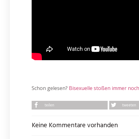
Schon gelesen?
Bisexuelle stoßen immer noch 
teilen
tweeten
Keine Kommentare vorhanden