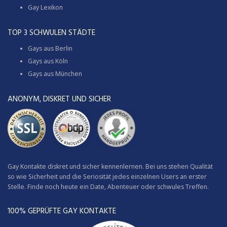
Gay Lexikon
TOP 3 SCHWULEN STÄDTE
Gays aus Berlin
Gays aus Köln
Gays aus München
ANONYM, DISKRET UND SICHER
Gay Kontakte diskret und sicher kennenlernen. Bei uns stehen Qualität
so wie Sicherheit und die Seriosität jedes einzelnen Users an erster
Stelle. Finde noch heute ein Date, Abenteuer oder schwules Treffen.
100% GEPRÜFTE GAY KONTAKTE