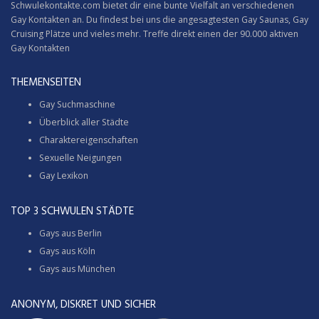
Schwulekontakte.com bietet dir eine bunte Vielfalt an verschiedenen
Gay Kontakten an. Du findest bei uns die angesagtesten Gay Saunas,
Gay
Cruising
Plätze und vieles mehr. Treffe direkt einen der 90.000 aktiven
Gay Kontakten
THEMENSEITEN
Gay Suchmaschine
Überblick aller Städte
Charaktereigenschaften
Sexuelle Neigungen
Gay Lexikon
TOP 3 SCHWULEN STÄDTE
Gays aus Berlin
Gays aus Köln
Gays aus München
ANONYM, DISKRET UND SICHER