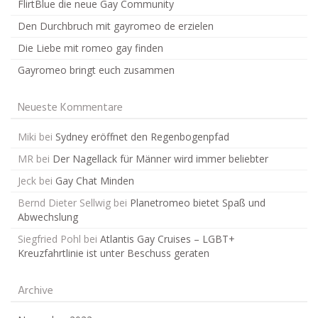
FlirtBlue die neue Gay Community
Den Durchbruch mit gayromeo de erzielen
Die Liebe mit romeo gay finden
Gayromeo bringt euch zusammen
Neueste Kommentare
Miki
bei
Sydney eröffnet den Regenbogenpfad
MR
bei
Der Nagellack für Männer wird immer beliebter
Jeck
bei
Gay Chat Minden
Bernd Dieter Sellwig
bei
Planetromeo bietet Spaß und
Abwechslung
Siegfried Pohl
bei
Atlantis Gay Cruises – LGBT+
Kreuzfahrtlinie ist unter Beschuss geraten
Archive