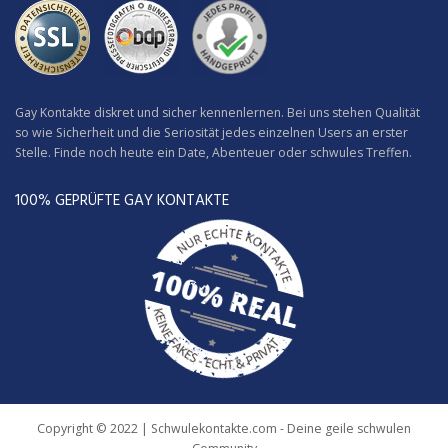
Gay Kontakte diskret und sicher kennenlernen. Bei uns stehen Qualität
so wie Sicherheit und die Seriosität jedes einzelnen Users an erster
Stelle. Finde noch heute ein Date, Abenteuer oder schwules Treffen.
100% GEPRÜFTE GAY KONTAKTE
Copyright © 2022 | Schwulekontakte.com - Deine geile schwulen