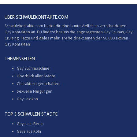
ÜBER SCHWULEKONTAKTE.COM
Schwulekontakte.com bietet dir eine bunte Vielfalt an verschiedenen
Gay Kontakten an. Du findest bei uns die angesagtesten Gay Saunas,
Gay
Cruising
Plätze und vieles mehr. Treffe direkt einen der 90.000 aktiven
Gay Kontakten
THEMENSEITEN
Gay Suchmaschine
Überblick aller Städte
Charaktereigenschaften
Sexuelle Neigungen
Gay Lexikon
TOP 3 SCHWULEN STÄDTE
Gays aus Berlin
Gays aus Köln