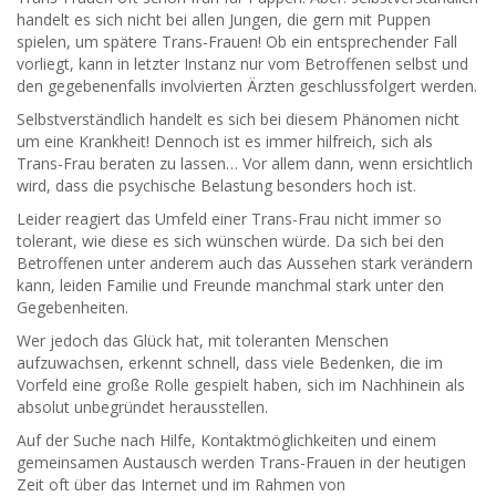
handelt es sich nicht bei allen Jungen, die gern mit Puppen
spielen, um spätere Trans-Frauen! Ob ein entsprechender Fall
vorliegt, kann in letzter Instanz nur vom Betroffenen selbst und
den gegebenenfalls involvierten Ärzten geschlussfolgert werden.
Selbstverständlich handelt es sich bei diesem Phänomen nicht
um eine Krankheit! Dennoch ist es immer hilfreich, sich als
Trans-Frau beraten zu lassen… Vor allem dann, wenn ersichtlich
wird, dass die psychische Belastung besonders hoch ist.
Leider reagiert das Umfeld einer Trans-Frau nicht immer so
tolerant, wie diese es sich wünschen würde. Da sich bei den
Betroffenen unter anderem auch das Aussehen stark verändern
kann, leiden Familie und Freunde manchmal stark unter den
Gegebenheiten.
Wer jedoch das Glück hat, mit toleranten Menschen
aufzuwachsen, erkennt schnell, dass viele Bedenken, die im
Vorfeld eine große Rolle gespielt haben, sich im Nachhinein als
absolut unbegründet herausstellen.
Auf der Suche nach Hilfe, Kontaktmöglichkeiten und einem
gemeinsamen Austausch werden Trans-Frauen in der heutigen
Zeit oft über das Internet und im Rahmen von