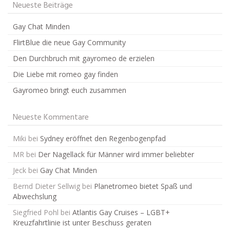
Neueste Beiträge
Gay Chat Minden
FlirtBlue die neue Gay Community
Den Durchbruch mit gayromeo de erzielen
Die Liebe mit romeo gay finden
Gayromeo bringt euch zusammen
Neueste Kommentare
Miki
bei
Sydney eröffnet den Regenbogenpfad
MR
bei
Der Nagellack für Männer wird immer beliebter
Jeck
bei
Gay Chat Minden
Bernd Dieter Sellwig
bei
Planetromeo bietet Spaß und
Abwechslung
Siegfried Pohl
bei
Atlantis Gay Cruises – LGBT+
Kreuzfahrtlinie ist unter Beschuss geraten