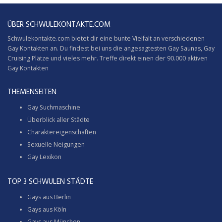
ÜBER SCHWULEKONTAKTE.COM
Schwulekontakte.com bietet dir eine bunte Vielfalt an verschiedenen
Gay Kontakten an. Du findest bei uns die angesagtesten Gay Saunas,
Gay
Cruising
Plätze und vieles mehr. Treffe direkt einen der 90.000 aktiven
Gay Kontakten
THEMENSEITEN
Gay Suchmaschine
Überblick aller Städte
Charaktereigenschaften
Sexuelle Neigungen
Gay Lexikon
TOP 3 SCHWULEN STÄDTE
Gays aus Berlin
Gays aus Köln
Gays aus München