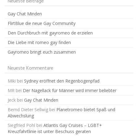
Neueste Beiträge
Gay Chat Minden
FlirtBlue die neue Gay Community
Den Durchbruch mit gayromeo de erzielen
Die Liebe mit romeo gay finden
Gayromeo bringt euch zusammen
Neueste Kommentare
Miki
bei
Sydney eröffnet den Regenbogenpfad
MR
bei
Der Nagellack für Männer wird immer beliebter
Jeck
bei
Gay Chat Minden
Bernd Dieter Sellwig
bei
Planetromeo bietet Spaß und
Abwechslung
Siegfried Pohl
bei
Atlantis Gay Cruises – LGBT+
Kreuzfahrtlinie ist unter Beschuss geraten