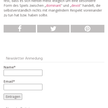
fest, dass es sich hierbei meist lediglich um eine besondere
Form des Spiels zwischen „
dominant
“ und „
devot
“ handelt, die
selbstverständlich nichts mit mangelndem Respekt voreinander
zu tun hat bzw. haben sollte.
Newsletter Anmedung
Name*
Email*