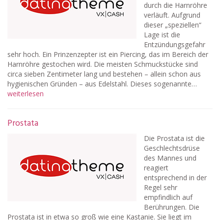
durch die Harnröhre
verläuft. Aufgrund
dieser „speziellen“
Lage ist die
Entzündungsgefahr
sehr hoch. Ein Prinzenzepter ist ein Piercing, das im Bereich der
Harnröhre gestochen wird. Die meisten Schmuckstücke sind
circa sieben Zentimeter lang und bestehen – allein schon aus
hygienischen Gründen – aus Edelstahl. Dieses sogenannte…
weiterlesen
Prostata
Die Prostata ist die
Geschlechtsdrüse
des Mannes und
reagiert
entsprechend in der
Regel sehr
empfindlich auf
Berührungen. Die
Prostata ist in etwa so groß wie eine Kastanie. Sie liegt im