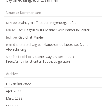
Gayromeo bringt euch zusammen
Neueste Kommentare
Miki
bei
Sydney eröffnet den Regenbogenpfad
MR
bei
Der Nagellack für Männer wird immer beliebter
Jeck
bei
Gay Chat Minden
Bernd Dieter Sellwig
bei
Planetromeo bietet Spaß und
Abwechslung
Siegfried Pohl
bei
Atlantis Gay Cruises – LGBT+
Kreuzfahrtlinie ist unter Beschuss geraten
Archive
November 2022
April 2022
März 2022
Februar 2022