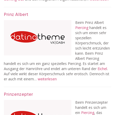
Prinz Albert
Beim Prinz Albert
Piercing
handelt es
sich um einen sehr
speziellen
Körperschmuck, der
sich leicht entzünden
kann. Beim Prinz
Albert Piercing
handelt es sich um ein ganz spezielles Piercing. Es startet am
Ausgang der Harnröhre und endet am unteren Rand der
Eichel
.
Auf viele wirkt dieser Körperschmuck sehr erotisch. Dennoch ist
er auch mit einem…
weiterlesen
Prinzenzepter
Beim Prinzenzepter
handelt es sich um
ein
Piercing
, das