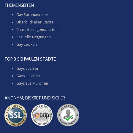
THEMENSEITEN
Gay Suchmaschine
Überblick aller Städte
Charaktereigenschaften
Sexuelle Neigungen
Gay Lexikon
TOP 3 SCHWULEN STÄDTE
Gays aus Berlin
Gays aus Köln
Gays aus München
ANONYM, DISKRET UND SICHER