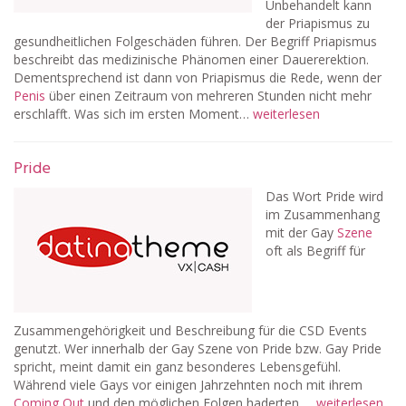
Unbehandelt kann
der Priapismus zu
gesundheitlichen Folgeschäden führen. Der Begriff Priapismus
beschreibt das medizinische Phänomen einer Dauererektion.
Dementsprechend ist dann von Priapismus die Rede, wenn der
Penis
über einen Zeitraum von mehreren Stunden nicht mehr
erschlafft. Was sich im ersten Moment…
weiterlesen
Pride
Das Wort Pride wird
im Zusammenhang
mit der Gay
Szene
oft als Begriff für
Zusammengehörigkeit und Beschreibung für die CSD Events
genutzt. Wer innerhalb der Gay Szene von Pride bzw. Gay Pride
spricht, meint damit ein ganz besonderes Lebensgefühl.
Während viele Gays vor einigen Jahrzehnten noch mit ihrem
Coming Out
und den möglichen Folgen haderten,…
weiterlesen